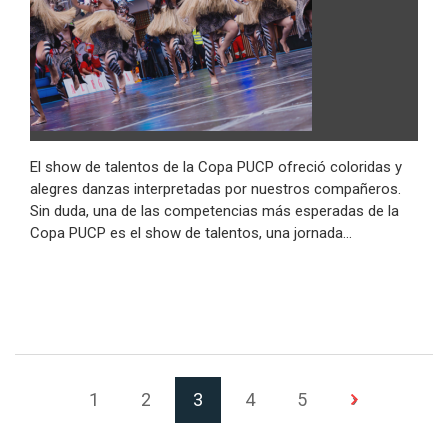
El show de talentos de la Copa PUCP ofreció coloridas y
alegres danzas interpretadas por nuestros compañeros.
Sin duda, una de las competencias más esperadas de la
Copa PUCP es el show de talentos, una jornada…
(Página actual)
Siguiente p
1
2
3
4
5
›