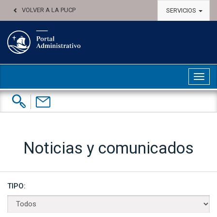
VOLVER A LA PUCP
SERVICIOS
Abri
Buscar:
Contáctenos
Noticias y comunicados
TIPO: