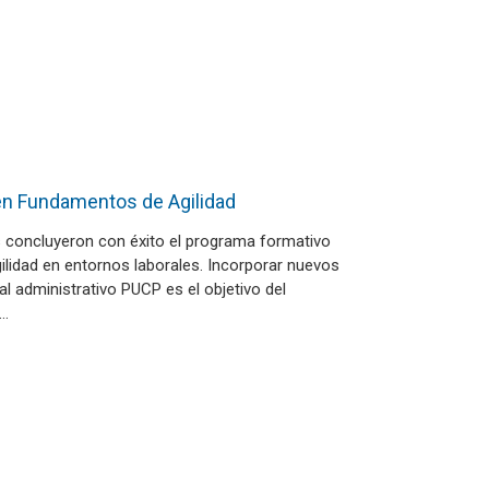
en Fundamentos de Agilidad
s concluyeron con éxito el programa formativo
gilidad en entornos laborales. Incorporar nuevos
l administrativo PUCP es el objetivo del
…