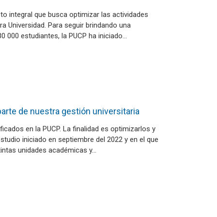
to integral que busca optimizar las actividades
tra Universidad. Para seguir brindando una
30 000 estudiantes, la PUCP ha iniciado…
te de nuestra gestión universitaria
icados en la PUCP. La finalidad es optimizarlos y
estudio iniciado en septiembre del 2022 y en el que
tintas unidades académicas y…