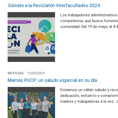
Súmate a la Reciclatón Interfacultades 2024
Los trabajadores administrativos
competencia, que busca fomentar e
comunidad. Del 19 de mayo al 4 d
NOTICIAS
15/05/2024
Mamás PUCP: un saludo especial en su día
Envíamos un cálido saludo y re
dedicación, esfuerzo y compromi
madres y trabajadoras a la vez, 