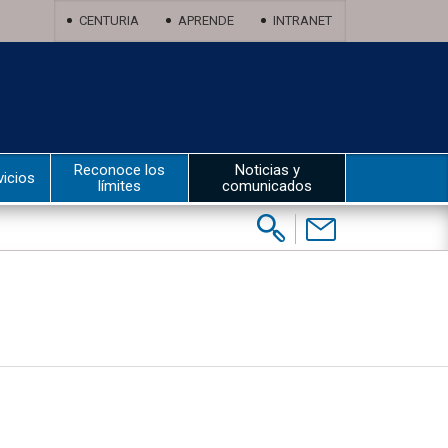
CENTURIA
APRENDE
INTRANET
Reconoce los
Noticias y
vicios
límites
comunicados
Buscar:
Contáctenos