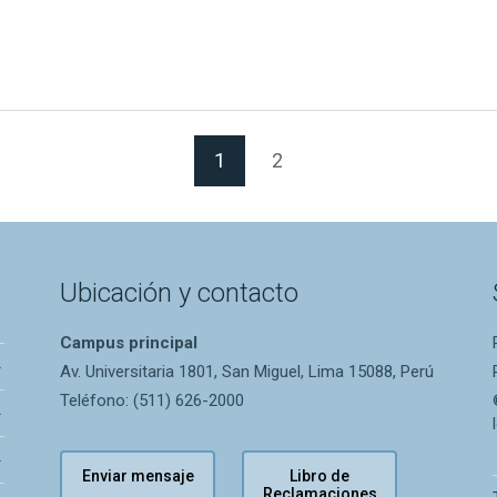
(Página actual)
1
2
Ubicación y contacto
Campus principal
Av. Universitaria 1801, San Miguel, Lima 15088, Perú
Teléfono: (511) 626-2000
Enviar mensaje
Libro de
Reclamaciones