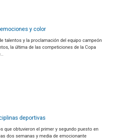
e emociones y color
de talentos y la proclamación del equipo campeón
ntos, la última de las competiciones de la Copa
e…
iplinas deportivas
s que obtuvieron el primer y segundo puesto en
. Tras dos semanas y media de emocionante