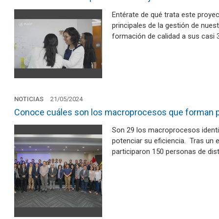
Entérate de qué trata este proyec
principales de la gestión de nues
formación de calidad a sus casi 
NOTICIAS
21/05/2024
Conoce cuáles son los macroprocesos que forman par
Son 29 los macroprocesos identif
potenciar su eficiencia. Tras un 
participaron 150 personas de dis