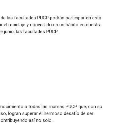
 de las facultades PUCP podrán participar en esta
l reciclaje y convertirlo en un hábito en nuestra
e junio, las facultades PUCP…
conocimiento a todas las mamás PUCP que, con su
so, logran superar el hermoso desafío de ser
contribuyendo así no solo…