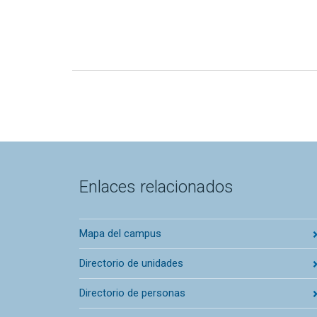
Enlaces relacionados
Mapa del campus
Directorio de unidades
Directorio de personas