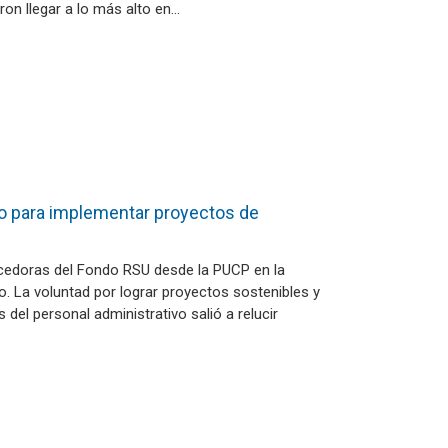
on llegar a lo más alto en…
to para implementar proyectos de
recedoras del Fondo RSU desde la PUCP en la
o. La voluntad por lograr proyectos sostenibles y
 del personal administrativo salió a relucir