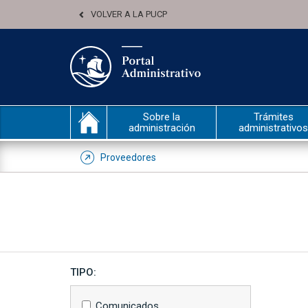
VOLVER A LA PUCP
Sobre la
Trámites
administración
administrativos
Proveedores
TIPO:
Comunicados