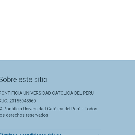
Sobre este sitio
PONTIFICIA UNIVERSIDAD CATOLICA DEL PERU
RUC: 20155945860
© Pontificia Universidad Católica del Perú - Todos
los derechos reservados