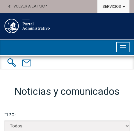
VOLVER A LA PUCP
SERVICIOS
Abri
Buscar:
Contáctenos
Noticias y comunicados
TIPO: