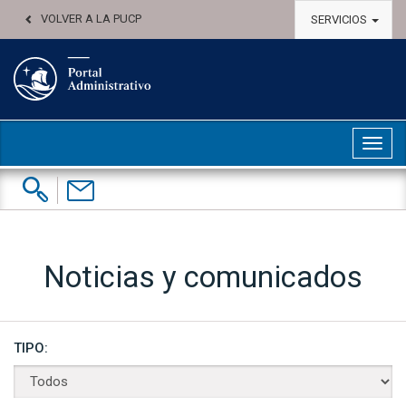
VOLVER A LA PUCP
SERVICIOS
Abri
Buscar:
Contáctenos
Noticias y comunicados
TIPO: