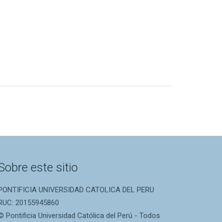
Sobre este sitio
PONTIFICIA UNIVERSIDAD CATOLICA DEL PERU
RUC: 20155945860
© Pontificia Universidad Católica del Perú - Todos