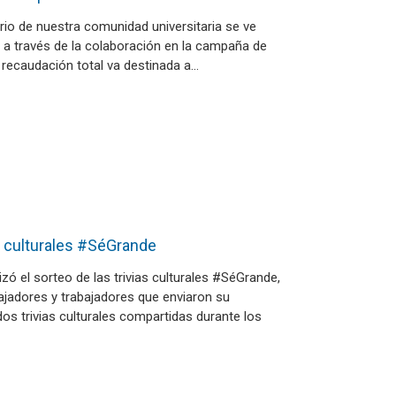
rio de nuestra comunidad universitaria se ve
s a través de la colaboración en la campaña de
recaudación total va destinada a…
as culturales #SéGrande
izó el sorteo de las trivias culturales #SéGrande,
ajadores y trabajadores que enviaron su
dos trivias culturales compartidas durante los