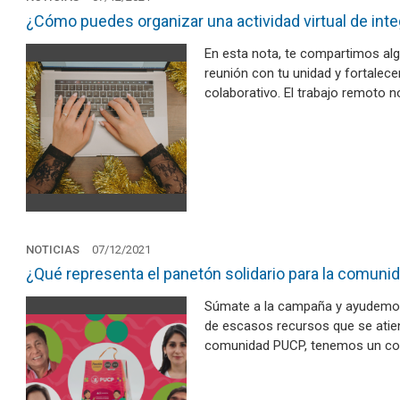
¿Cómo puedes organizar una actividad virtual de inte
En esta nota, te compartimos alg
reunión con tu unidad y fortalece
colaborativo. El trabajo remoto 
NOTICIAS
07/12/2021
¿Qué representa el panetón solidario para la comun
Súmate a la campaña y ayudemos a
de escasos recursos que se atie
comunidad PUCP, tenemos un c