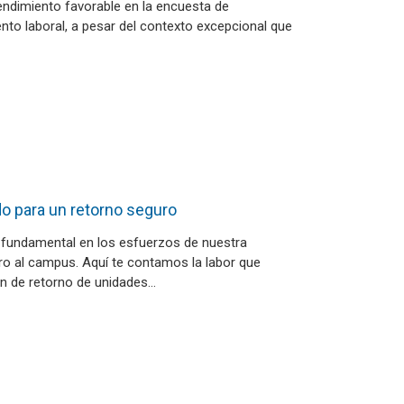
ndimiento favorable en la encuesta de
nto laboral, a pesar del contexto excepcional que
o para un retorno seguro
ol fundamental en los esfuerzos de nuestra
ro al campus. Aquí te contamos la labor que
an de retorno de unidades…