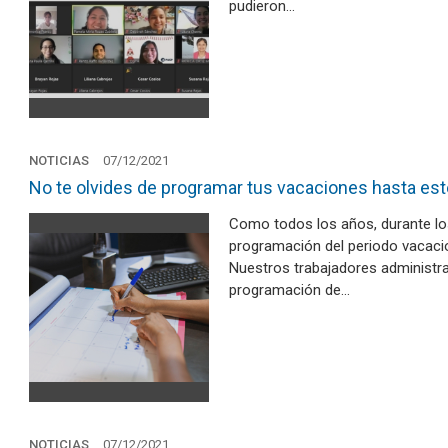
pudieron…
NOTICIAS
07/12/2021
No te olvides de programar tus vacaciones hasta est
Como todos los años, durante lo
programación del periodo vacacio
Nuestros trabajadores administr
programación de…
NOTICIAS
07/12/2021