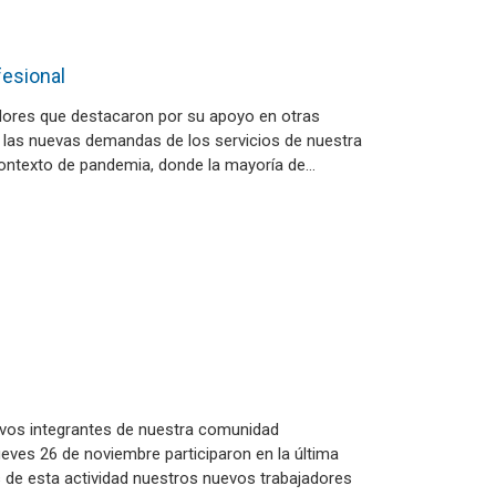
fesional
ores que destacaron por su apoyo en otras
r las nuevas demandas de los servicios de nuestra
contexto de pandemia, donde la mayoría de…
evos integrantes de nuestra comunidad
jueves 26 de noviembre participaron en la última
és de esta actividad nuestros nuevos trabajadores