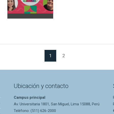
(Página actual)
1
2
Ubicación y contacto
Campus principal
Av. Universitaria 1801, San Miguel, Lima 15088, Perú
Teléfono: (511) 626-2000