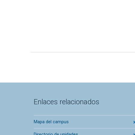
Enlaces relacionados
Mapa del campus
Directorio de unidades