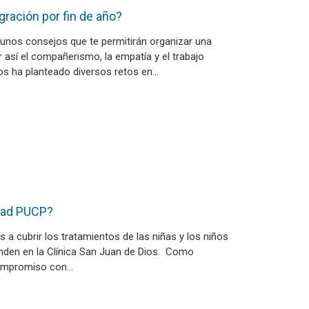
gración por fin de año?
unos consejos que te permitirán organizar una
r así el compañerismo, la empatía y el trabajo
nos ha planteado diversos retos en…
idad PUCP?
 cubrir los tratamientos de las niñas y los niños
nden en la Clínica San Juan de Dios. Como
ompromiso con…