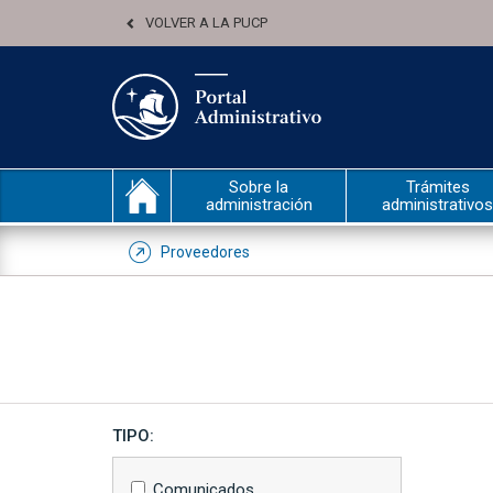
VOLVER A LA PUCP
Sobre la
Trámites
administración
administrativos
Proveedores
TIPO:
Comunicados