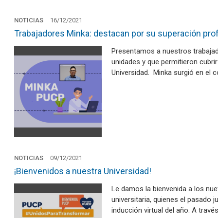
NOTICIAS
16/12/2021
Trabajadores Minka: destacan por su superación pro
Presentamos a nuestros trabajad
unidades y que permitieron cubri
Universidad. Minka surgió en el 
NOTICIAS
09/12/2021
¡Bienvenidos a nuestra Universidad!
Le damos la bienvenida a los nu
universitaria, quienes el pasado 
inducción virtual del año. A trav