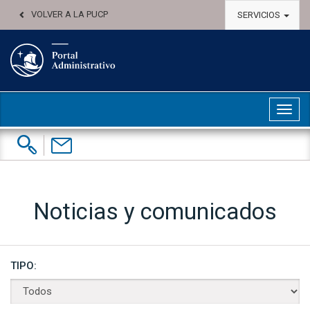
VOLVER A LA PUCP
SERVICIOS
Abri
Buscar:
Contáctenos
Noticias y comunicados
TIPO: