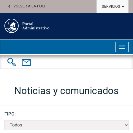
VOLVER A LA PUCP
SERVICIOS
Abri
Buscar:
Contáctenos
Noticias y comunicados
TIPO: