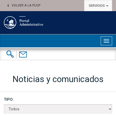
VOLVER A LA PUCP
SERVICIOS
Abri
Buscar:
Contáctenos
Noticias y comunicados
TIPO: