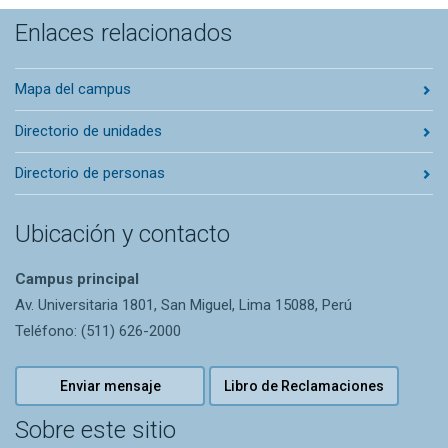
Enlaces relacionados
Mapa del campus
Directorio de unidades
Directorio de personas
Ubicación y contacto
Campus principal
Av. Universitaria 1801, San Miguel, Lima 15088, Perú
Teléfono: (511) 626-2000
Enviar mensaje
Libro de Reclamaciones
Sobre este sitio