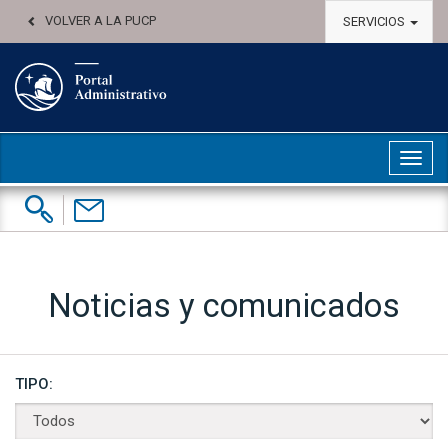
VOLVER A LA PUCP
SERVICIOS
Abri
Buscar:
Contáctenos
Noticias y comunicados
TIPO: