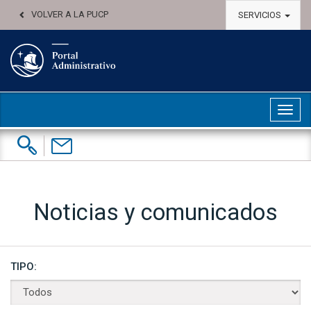
VOLVER A LA PUCP
SERVICIOS
Abri
Buscar:
Contáctenos
Noticias y comunicados
TIPO: