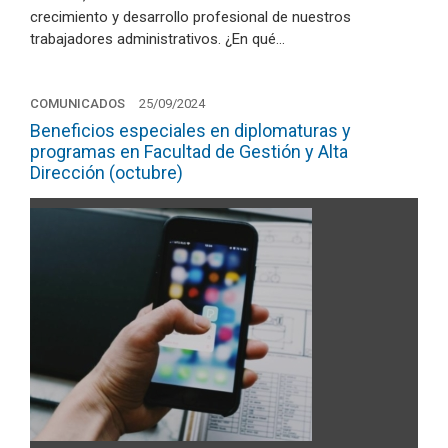
crecimiento y desarrollo profesional de nuestros
trabajadores administrativos. ¿En qué…
COMUNICADOS
25/09/2024
Beneficios especiales en diplomaturas y
programas en Facultad de Gestión y Alta
Dirección (octubre)