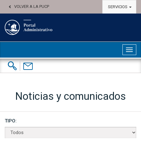
VOLVER A LA PUCP
SERVICIOS
Abri
Buscar:
Contáctenos
Noticias y comunicados
TIPO: