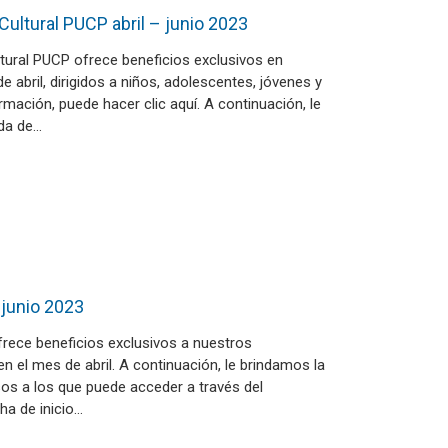
Cultural PUCP abril – junio 2023
tural PUCP ofrece beneficios exclusivos en
e abril, dirigidos a niños, adolescentes, jóvenes y
mación, puede hacer clic aquí. A continuación, le
ada de…
junio 2023
ece beneficios exclusivos a nuestros
en el mes de abril. A continuación, le brindamos la
sos a los que puede acceder a través del
ha de inicio…