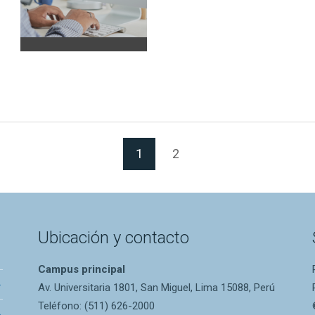
(Página actual)
1
2
Ubicación y contacto
Campus principal
Av. Universitaria 1801, San Miguel, Lima 15088, Perú
Teléfono: (511) 626-2000