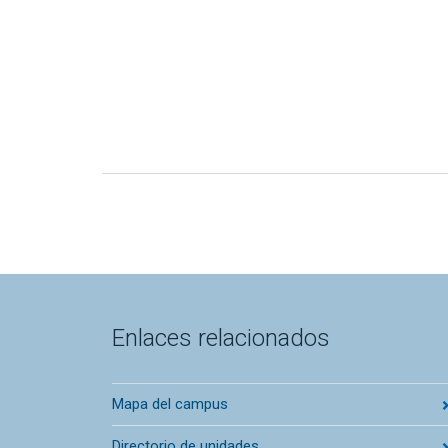
Enlaces relacionados
Mapa del campus
Directorio de unidades