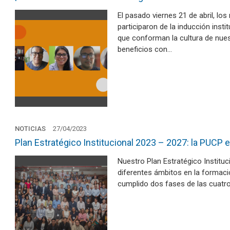
El pasado viernes 21 de abril, l
participaron de la inducción insti
que conforman la cultura de nues
beneficios con…
NOTICIAS
27/04/2023
Plan Estratégico Institucional 2023 – 2027: la PUCP
Nuestro Plan Estratégico Instituc
diferentes ámbitos en la formació
cumplido dos fases de las cuatro