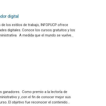
or digital
de los estilos de trabajo, INFOPUCP ofrece
ades digitales. Conoce los cursos gratuitos y los
ministrativa. A medida que el mundo se vuelve…
s ganadores. Como premio a la lectoría de
inistrativo y ,con el fin de conocer mejor sus
rso. El objetivo fue reconocer el contenido…