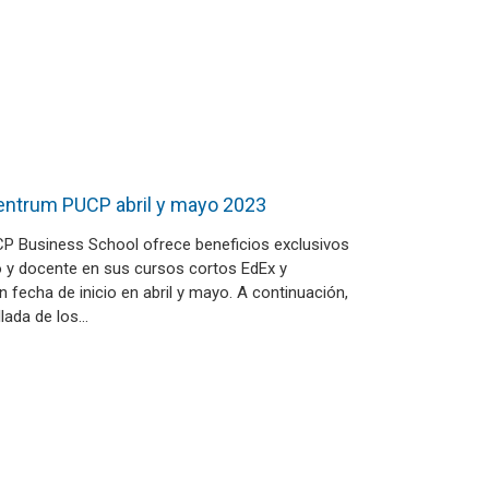
entrum PUCP abril y mayo 2023
 Business School ofrece beneficios exclusivos
o y docente en sus cursos cortos EdEx y
fecha de inicio en abril y mayo. A continuación,
llada de los…