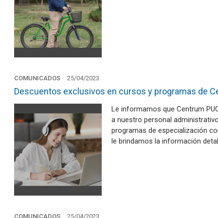
COMUNICADOS
25/04/2023
Descuentos exclusivos en cursos y programas de C
Le informamos que Centrum PUCP
a nuestro personal administrativ
programas de especialización con 
le brindamos la información deta
COMUNICADOS
25/04/2023