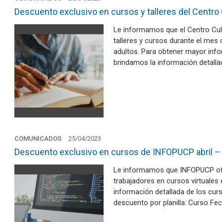
Descuento exclusivo en cursos y talleres del Centro 
Le informamos que el Centro Cul
talleres y cursos durante el mes d
adultos. Para obtener mayor infor
brindamos la información detall
COMUNICADOS
25/04/2023
Descuento exclusivo en cursos de INFOPUCP abril – 
Le informamos que INFOPUCP ofr
trabajadores en cursos virtuales 
información detallada de los cur
descuento por planilla: Curso Fec