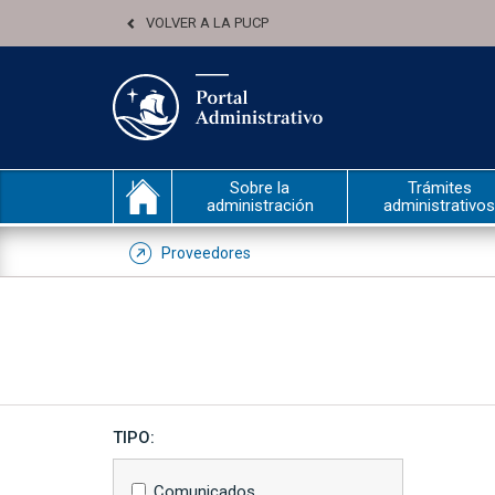
VOLVER A LA PUCP
Sobre la
Trámites
administración
administrativos
Proveedores
TIPO:
Comunicados