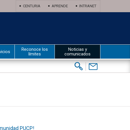
CENTURIA
APRENDE
INTRANET
Reconoce los
Noticias y
vicios
límites
comunicados
Buscar:
Contáctenos
comunidad PUCP!