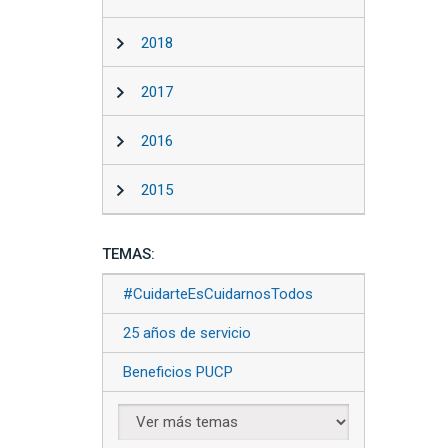
2018
2017
2016
2015
TEMAS:
#CuidarteEsCuidarnosTodos
25 años de servicio
Beneficios PUCP