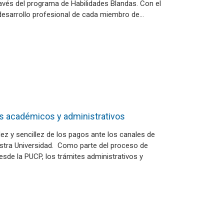
avés del programa de Habilidades Blandas. Con el
l desarrollo profesional de cada miembro de…
os académicos y administrativos
dez y sencillez de los pagos ante los canales de
stra Universidad. Como parte del proceso de
esde la PUCP, los trámites administrativos y