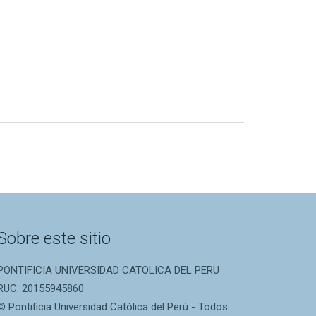
Sobre este sitio
PONTIFICIA UNIVERSIDAD CATOLICA DEL PERU
RUC: 20155945860
© Pontificia Universidad Católica del Perú - Todos