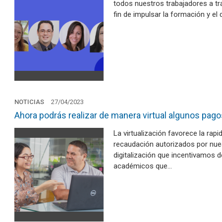
todos nuestros trabajadores a tr
fin de impulsar la formación y e
NOTICIAS
27/04/2023
Ahora podrás realizar de manera virtual algunos pag
La virtualización favorece la rapi
recaudación autorizados por nue
digitalización que incentivamos d
académicos que…