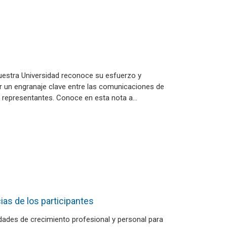
nuestra Universidad reconoce su esfuerzo y
r un engranaje clave entre las comunicaciones de
s representantes. Conoce en esta nota a…
as de los participantes
ades de crecimiento profesional y personal para