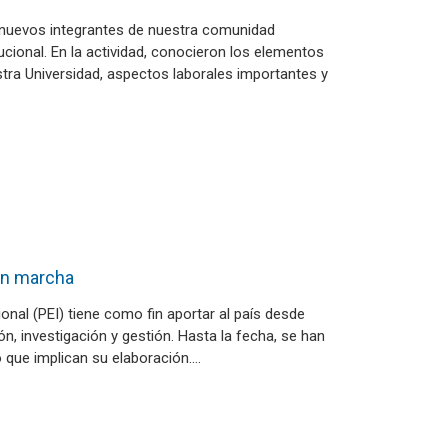
os nuevos integrantes de nuestra comunidad
tucional. En la actividad, conocieron los elementos
tra Universidad, aspectos laborales importantes y
 en marcha
ional (PEI) tiene como fin aportar al país desde
n, investigación y gestión. Hasta la fecha, se han
 que implican su elaboración.…