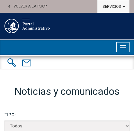
VOLVER A LA PUCP
SERVICIOS
Abri
Buscar:
Contáctenos
Noticias y comunicados
TIPO: