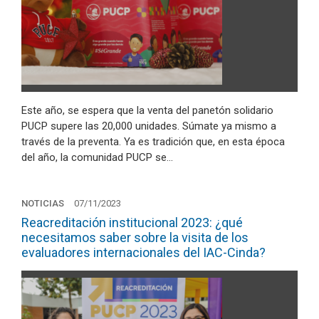
Este año, se espera que la venta del panetón solidario
PUCP supere las 20,000 unidades. Súmate ya mismo a
través de la preventa. Ya es tradición que, en esta época
del año, la comunidad PUCP se…
NOTICIAS
07/11/2023
Reacreditación institucional 2023: ¿qué
necesitamos saber sobre la visita de los
evaluadores internacionales del IAC-Cinda?