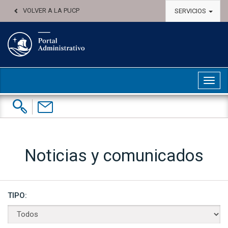
VOLVER A LA PUCP
SERVICIOS
Abri
Buscar:
Contáctenos
Noticias y comunicados
TIPO: