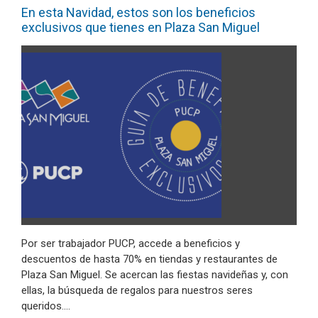
En esta Navidad, estos son los beneficios
exclusivos que tienes en Plaza San Miguel
Por ser trabajador PUCP, accede a beneficios y
descuentos de hasta 70% en tiendas y restaurantes de
Plaza San Miguel. Se acercan las fiestas navideñas y, con
ellas, la búsqueda de regalos para nuestros seres
queridos.…