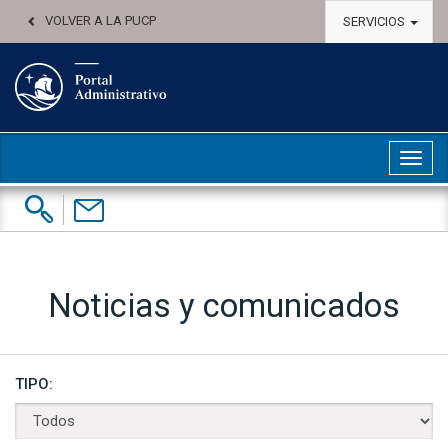
VOLVER A LA PUCP
SERVICIOS
Abri
Buscar:
Contáctenos
Noticias y comunicados
TIPO: