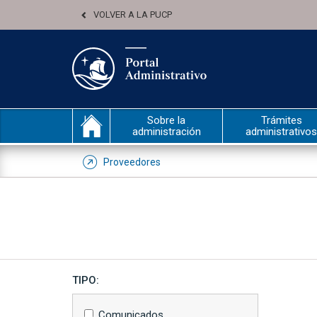
VOLVER A LA PUCP
Sobre la
Trámites
administración
administrativos
Proveedores
TIPO:
Comunicados