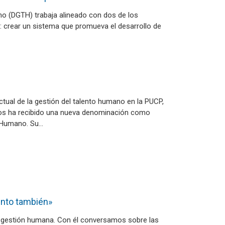
ano (DGTH) trabaja alineado con dos de los
o: crear un sistema que promueva el desarrollo de
actual de la gestión del talento humano en la PUCP,
os ha recibido una nueva denominación como
o Humano. Su…
lento también»
e gestión humana. Con él conversamos sobre las