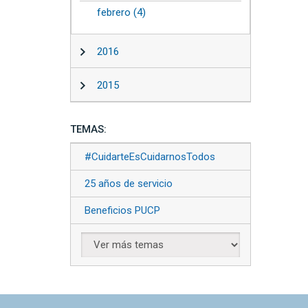
febrero (4)
2016
2015
TEMAS:
#CuidarteEsCuidarnosTodos
25 años de servicio
Beneficios PUCP