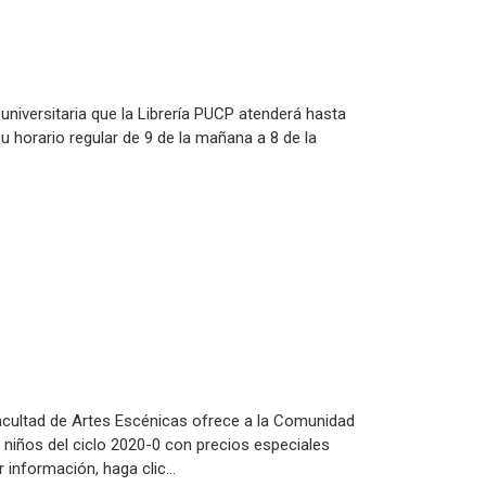
niversitaria que la Librería PUCP atenderá hasta
su horario regular de 9 de la mañana a 8 de la
acultad de Artes Escénicas ofrece a la Comunidad
niños del ciclo 2020-0 con precios especiales
r información, haga clic…