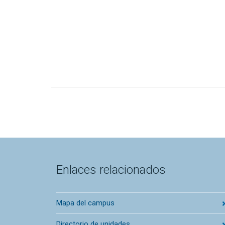
Enlaces relacionados
Mapa del campus
Directorio de unidades