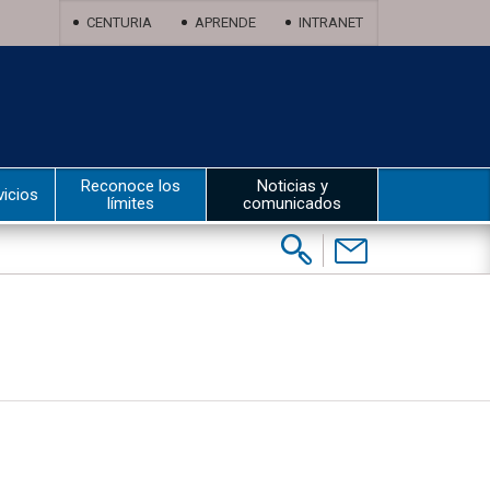
CENTURIA
APRENDE
INTRANET
Reconoce los
Noticias y
vicios
límites
comunicados
Buscar:
Contáctenos