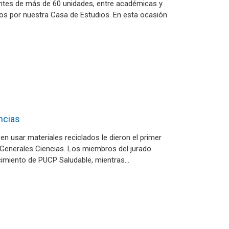
ntes de más de 60 unidades, entre académicas y
idos por nuestra Casa de Estudios. En esta ocasión
ncias
en usar materiales reciclados le dieron el primer
 Generales Ciencias. Los miembros del jurado
cimiento de PUCP Saludable, mientras…