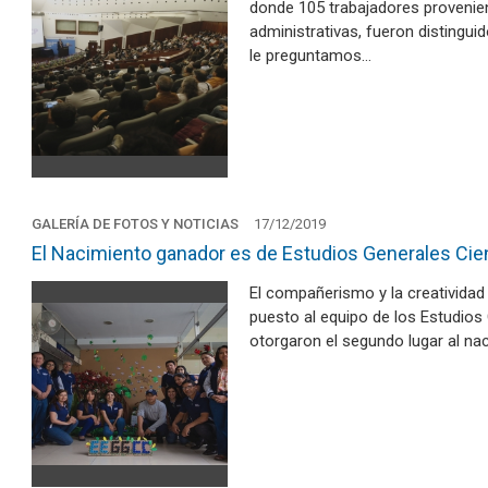
donde 105 trabajadores provenie
administrativas, fueron distingu
le preguntamos…
GALERÍA DE FOTOS Y NOTICIAS
17/12/2019
El Nacimiento ganador es de Estudios Generales Cie
El compañerismo y la creatividad 
puesto al equipo de los Estudios
otorgaron el segundo lugar al na