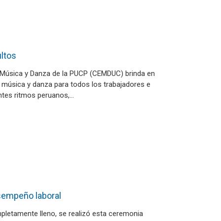
ltos
e Música y Danza de la PUCP (CEMDUC) brinda en
 música y danza para todos los trabajadores e
ntes ritmos peruanos,…
sempeño laboral
pletamente lleno, se realizó esta ceremonia