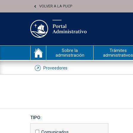
VOLVER A LA PUCP
Sobre la
Trámites
administración
administrativos
Proveedores
TIPO:
Comunicados