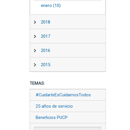
enero (10)
2018
2017
2016
2015
TEMAS:
#CuidarteEsCuidarnosTodos
25 años de servicio
Beneficios PUCP