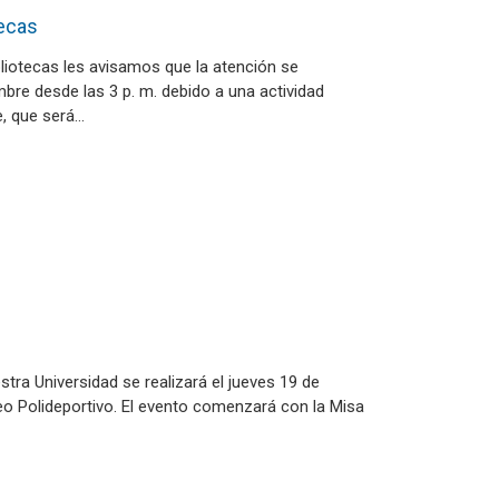
tecas
bliotecas les avisamos que la atención se
bre desde las 3 p. m. debido a una actividad
e, que será…
tra Universidad se realizará el jueves 19 de
seo Polideportivo. El evento comenzará con la Misa