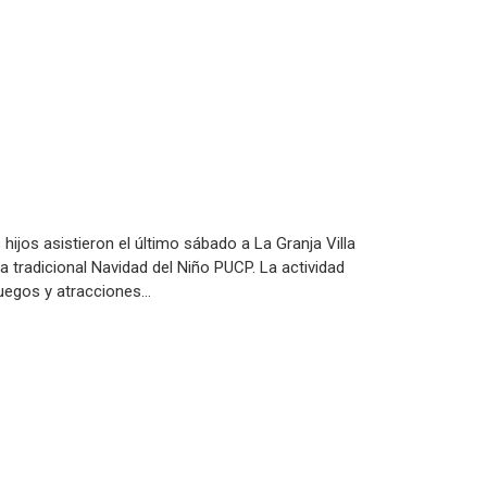
ijos asistieron el último sábado a La Granja Villa
ra tradicional Navidad del Niño PUCP. La actividad
juegos y atracciones…