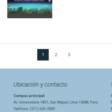
(Página actual)
1
2
3
Ubicación y contacto
Campus principal
Av. Universitaria 1801, San Miguel, Lima 15088, Perú
Teléfono: (511) 626-2000