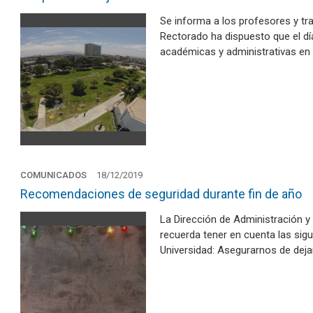
Se informa a los profesores y tr
Rectorado ha dispuesto que el día
académicas y administrativas en 
COMUNICADOS
18/12/2019
Recomendaciones de seguridad durante fin de año
La Dirección de Administración y 
recuerda tener en cuenta las sig
Universidad: Asegurarnos de dej