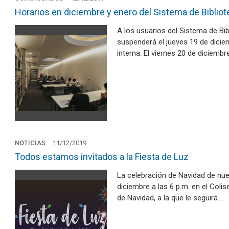
Horarios en diciembre y enero del Sistema de Biblio
A los usuarios del Sistema de Bi
suspenderá el jueves 19 de diciem
interna. El viernes 20 de diciembr
NOTICIAS
11/12/2019
Todos estamos invitados a la Fiesta de Luz
La celebración de Navidad de nues
diciembre a las 6 p.m. en el Coli
de Navidad, a la que le seguirá…