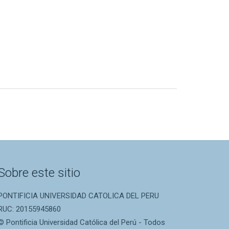
Sobre este sitio
PONTIFICIA UNIVERSIDAD CATOLICA DEL PERU
RUC: 20155945860
© Pontificia Universidad Católica del Perú - Todos