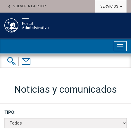
VOLVER A LA PUCP
SERVICIOS
Abri
Buscar:
Contáctenos
Noticias y comunicados
TIPO: