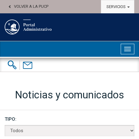
VOLVER A LA PUCP
SERVICIOS
Abri
Buscar:
Contáctenos
Noticias y comunicados
TIPO: