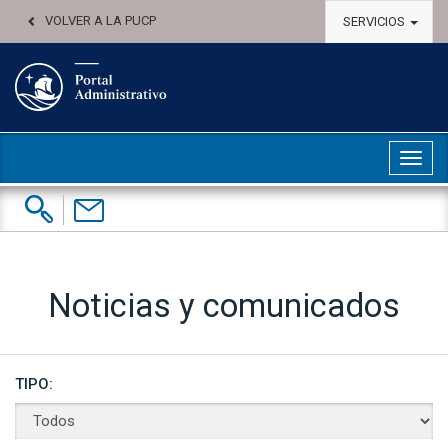
VOLVER A LA PUCP
SERVICIOS
Abri
Buscar:
Contáctenos
Noticias y comunicados
TIPO: