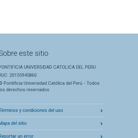
Sobre este sitio
PONTIFICIA UNIVERSIDAD CATOLICA DEL PERU
RUC: 20155945860
© Pontificia Universidad Católica del Perú - Todos
los derechos reservados
Términos y condiciones del uso
Mapa del sitio
Reportar un error