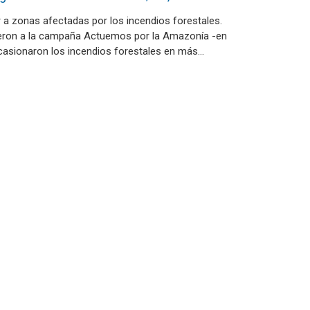
 a zonas afectadas por los incendios forestales.
eron a la campaña Actuemos por la Amazonía -en
casionaron los incendios forestales en más…