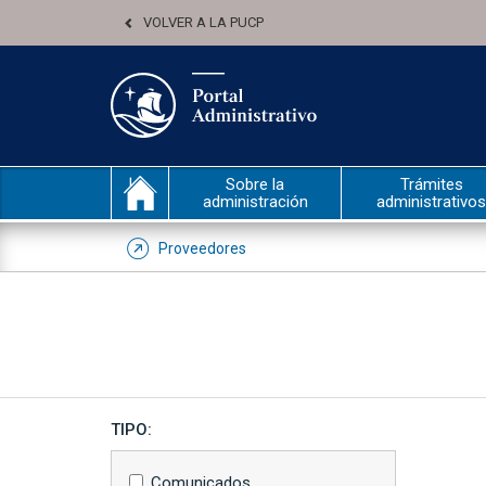
VOLVER A LA PUCP
Sobre la
Trámites
administración
administrativos
Proveedores
TIPO:
Comunicados