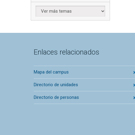
Enlaces relacionados
Mapa del campus
Directorio de unidades
Directorio de personas