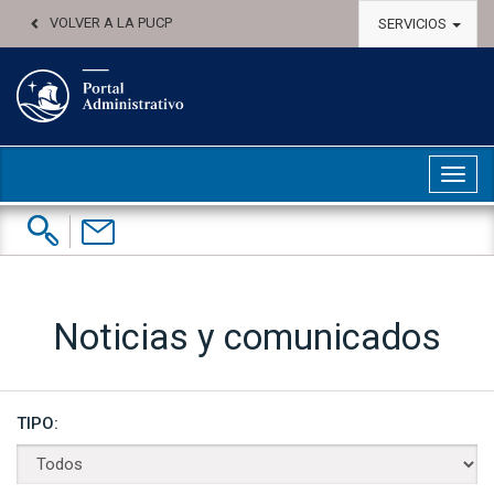
VOLVER A LA PUCP
SERVICIOS
Abri
Buscar:
Contáctenos
Noticias y comunicados
TIPO: