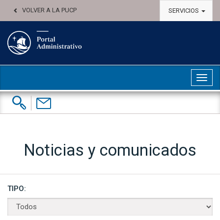
VOLVER A LA PUCP
SERVICIOS
Abri
Buscar:
Contáctenos
Noticias y comunicados
TIPO: