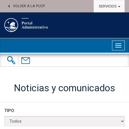
VOLVER A LA PUCP
SERVICIOS
Abri
Buscar:
Contáctenos
Noticias y comunicados
TIPO: