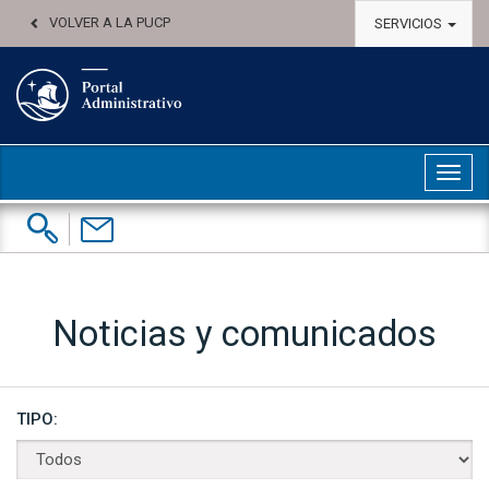
VOLVER A LA PUCP
SERVICIOS
Abri
Buscar:
Contáctenos
Noticias y comunicados
TIPO: