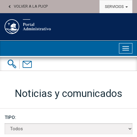
VOLVER A LA PUCP
SERVICIOS
Abri
Buscar:
Contáctenos
Noticias y comunicados
TIPO: