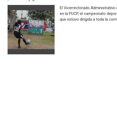
El Vicerrectorado Administrativo r
en la PUCP, el campeonato deporti
que estuvo dirigida a toda la co