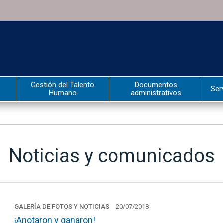
Gestión del Talento
Documentos
Ser
Humano
administrativos
Noticias y comunicados
GALERÍA DE FOTOS Y NOTICIAS
20/07/2018
¡Anotaron y ganaron!