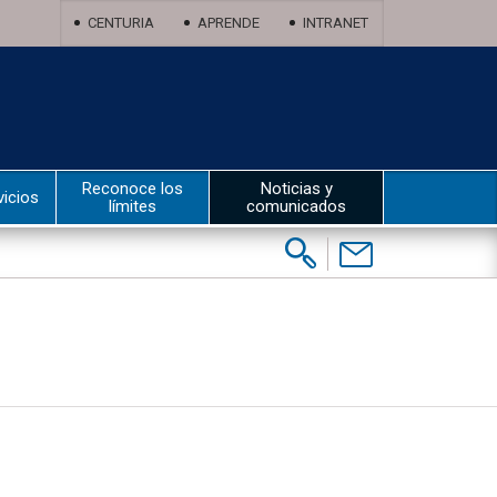
CENTURIA
APRENDE
INTRANET
Reconoce los
Noticias y
vicios
límites
comunicados
Buscar:
Contáctenos