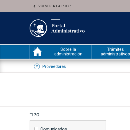
VOLVER A LA PUCP
Sobre la
Trámites
administración
administrativos
Proveedores
TIPO:
Comunicados