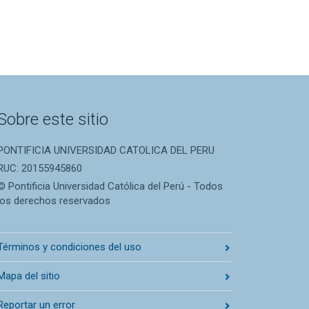
Sobre este sitio
PONTIFICIA UNIVERSIDAD CATOLICA DEL PERU
RUC: 20155945860
© Pontificia Universidad Católica del Perú - Todos
los derechos reservados
Términos y condiciones del uso
Mapa del sitio
Reportar un error