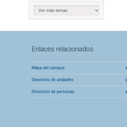
Enlaces relacionados
Mapa del campus
Directorio de unidades
Directorio de personas