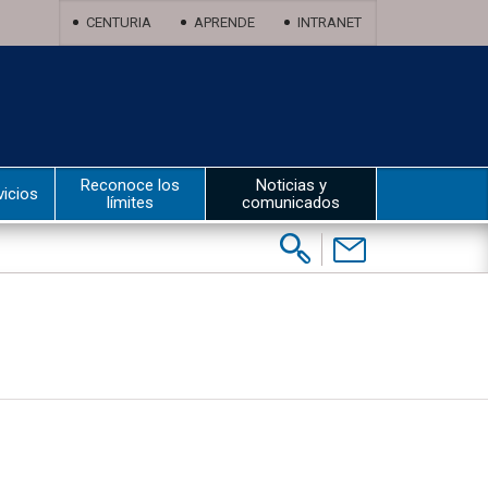
CENTURIA
APRENDE
INTRANET
Reconoce los
Noticias y
vicios
límites
comunicados
Buscar:
Contáctenos