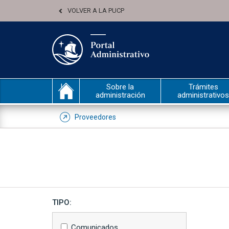
VOLVER A LA PUCP
Sobre la
Trámites
administración
administrativos
Proveedores
TIPO:
Comunicados