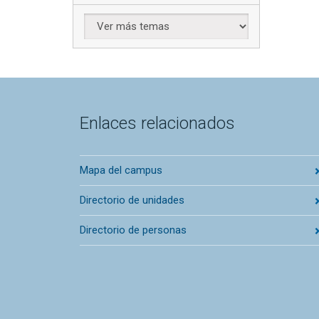
Enlaces relacionados
Mapa del campus
Directorio de unidades
Directorio de personas