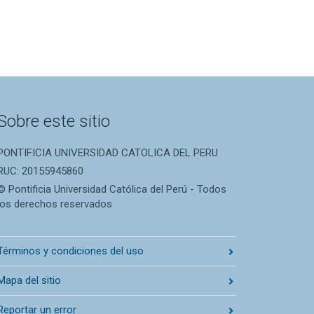
Sobre este sitio
PONTIFICIA UNIVERSIDAD CATOLICA DEL PERU
RUC: 20155945860
© Pontificia Universidad Católica del Perú - Todos
los derechos reservados
Términos y condiciones del uso
Mapa del sitio
Reportar un error