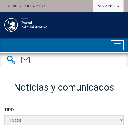
VOLVER A LA PUCP
SERVICIOS
Abri
Buscar:
Contáctenos
Noticias y comunicados
TIPO: