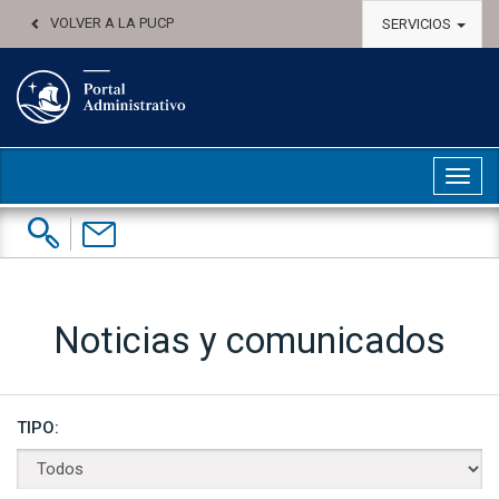
VOLVER A LA PUCP
SERVICIOS
Abri
Buscar:
Contáctenos
Noticias y comunicados
TIPO: