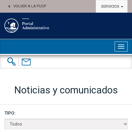
VOLVER A LA PUCP
SERVICIOS
Abri
Buscar:
Contáctenos
Noticias y comunicados
TIPO: