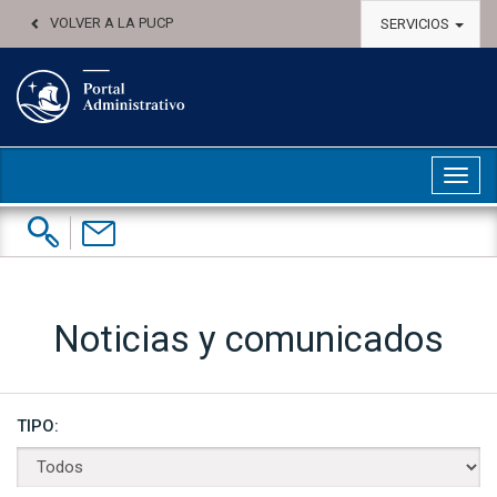
VOLVER A LA PUCP
SERVICIOS
Abri
Buscar:
Contáctenos
Noticias y comunicados
TIPO: