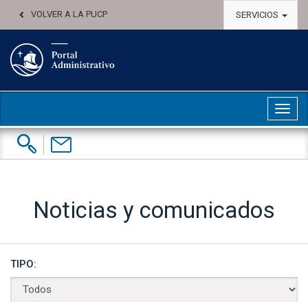
VOLVER A LA PUCP
SERVICIOS
Abri
Buscar:
Contáctenos
Noticias y comunicados
TIPO: