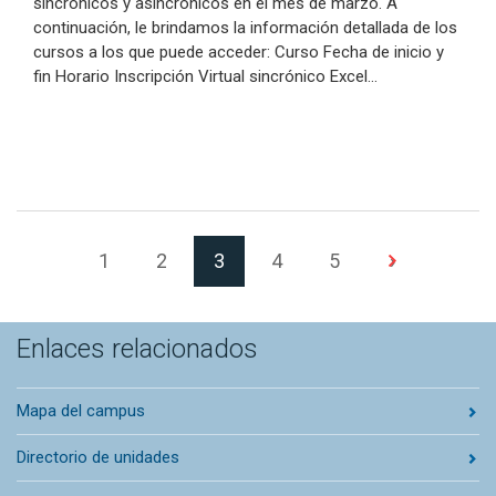
sincrónicos y asincrónicos en el mes de marzo. A
continuación, le brindamos la información detallada de los
cursos a los que puede acceder: Curso Fecha de inicio y
fin Horario Inscripción Virtual sincrónico Excel…
(Página actual)
Siguiente p
1
2
3
4
5
›
Enlaces relacionados
Mapa del campus
Directorio de unidades