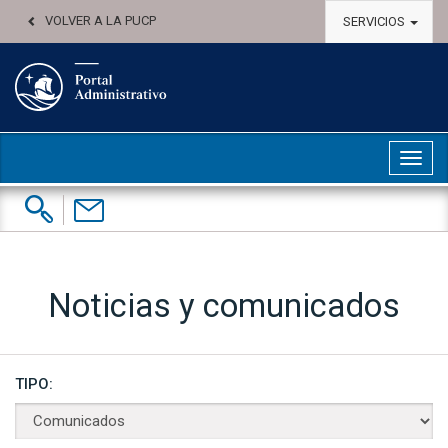
VOLVER A LA PUCP
SERVICIOS
Abri
Buscar:
Contáctenos
Noticias y comunicados
TIPO: