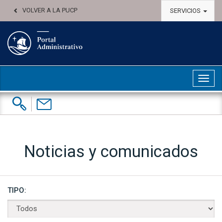
VOLVER A LA PUCP
SERVICIOS
Abri
Buscar:
Contáctenos
Noticias y comunicados
TIPO: