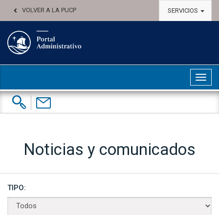
VOLVER A LA PUCP
SERVICIOS
Abri
Buscar:
Contáctenos
Noticias y comunicados
TIPO: