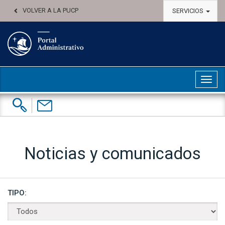
VOLVER A LA PUCP
SERVICIOS
Abri
Buscar:
Contáctenos
Noticias y comunicados
TIPO: