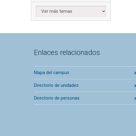
Enlaces relacionados
Mapa del campus
Directorio de unidades
Directorio de personas