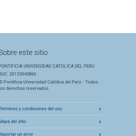
Sobre este sitio
PONTIFICIA UNIVERSIDAD CATOLICA DEL PERU
RUC: 20155945860
© Pontificia Universidad Católica del Perú - Todos
los derechos reservados
Términos y condiciones del uso
Mapa del sitio
Reportar un error