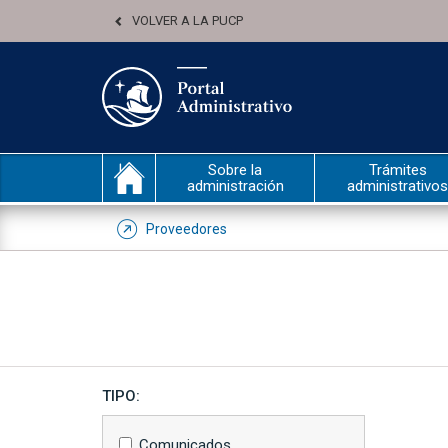
VOLVER A LA PUCP
Sobre la
Trámites
administración
administrativos
Proveedores
TIPO:
Comunicados