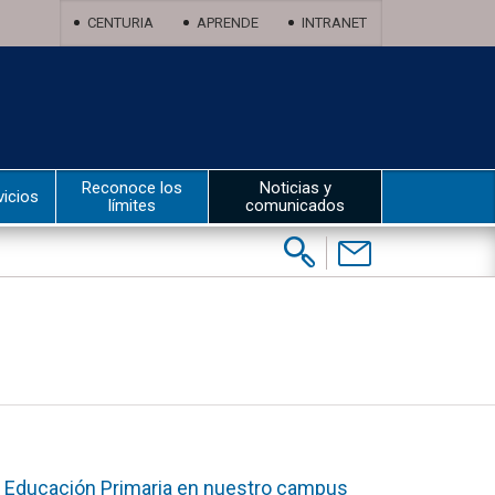
CENTURIA
APRENDE
INTRANET
Reconoce los
Noticias y
vicios
límites
comunicados
Buscar:
Contáctenos
la Educación Primaria en nuestro campus