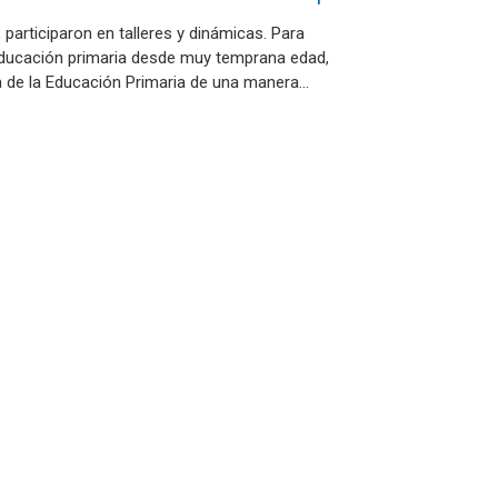
 participaron en talleres y dinámicas. Para
educación primaria desde muy temprana edad,
ía de la Educación Primaria de una manera…