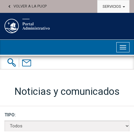
VOLVER A LA PUCP
SERVICIOS
Abri
Buscar:
Contáctenos
Noticias y comunicados
TIPO: