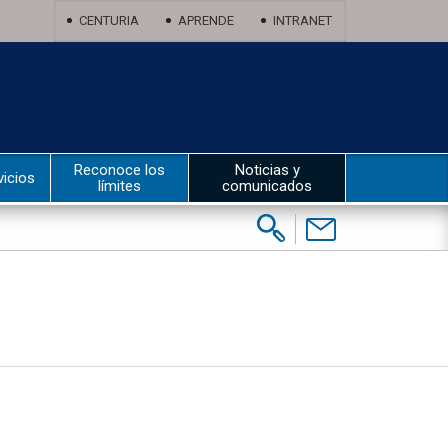
CENTURIA
APRENDE
INTRANET
Reconoce los
Noticias y
vicios
límites
comunicados
Buscar:
Contáctenos