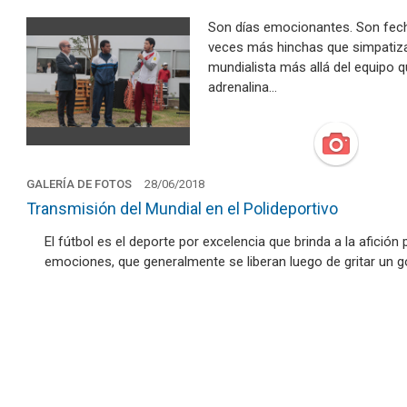
Son días emocionantes. Son fec
veces más hinchas que simpatizan
mundialista más allá del equipo
adrenalina…
GALERÍA DE FOTOS
28/06/2018
Transmisión del Mundial en el Polideportivo
El fútbol es el deporte por excelencia que brinda a la afició
emociones, que generalmente se liberan luego de gritar un gol,