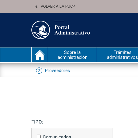
VOLVER A LA PUCP
Sobre la
Trámites
administración
administrativos
Proveedores
TIPO:
Comunicados