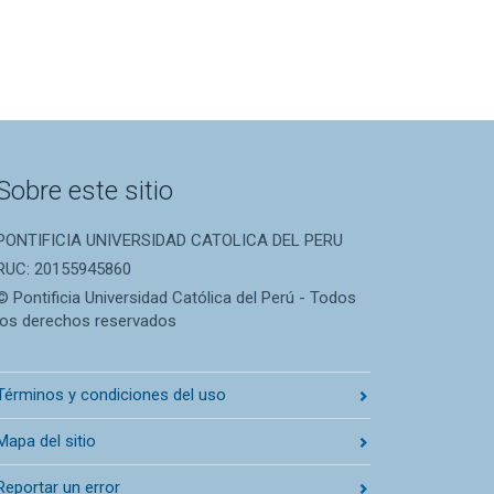
Sobre este sitio
PONTIFICIA UNIVERSIDAD CATOLICA DEL PERU
RUC: 20155945860
© Pontificia Universidad Católica del Perú - Todos
los derechos reservados
Términos y condiciones del uso
Mapa del sitio
Reportar un error