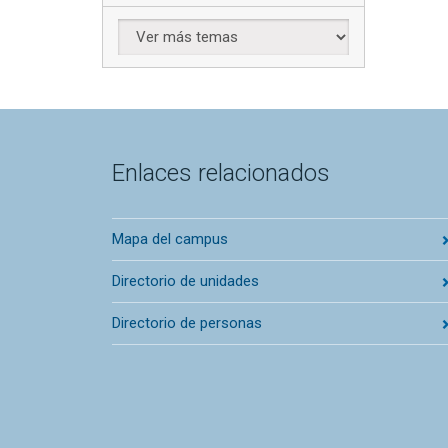
Enlaces relacionados
Mapa del campus
Directorio de unidades
Directorio de personas