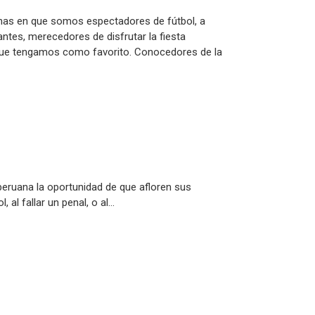
has en que somos espectadores de fútbol, a
tes, merecedores de disfrutar la fiesta
 que tengamos como favorito. Conocedores de la
n peruana la oportunidad de que afloren sus
 al fallar un penal, o al…