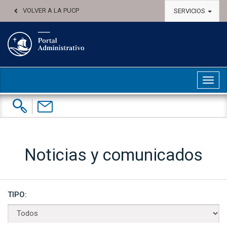
VOLVER A LA PUCP
SERVICIOS
Abri
Buscar:
Contáctenos
Noticias y comunicados
TIPO: