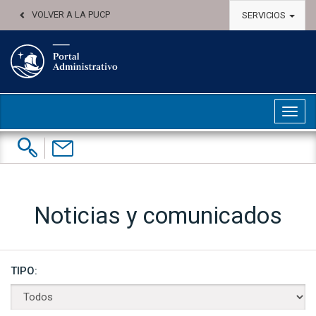
VOLVER A LA PUCP
SERVICIOS
Abri
Buscar:
Contáctenos
Noticias y comunicados
TIPO: