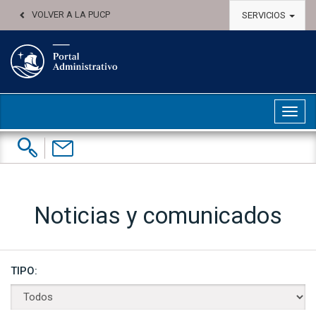
VOLVER A LA PUCP
SERVICIOS
Abri
Buscar:
Contáctenos
Noticias y comunicados
TIPO: