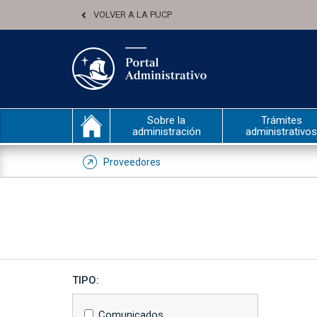
VOLVER A LA PUCP
Sobre la
Trámites
administración
administrativos
Proveedores
TIPO:
Comunicados