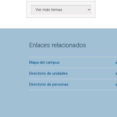
Enlaces relacionados
Mapa del campus
Directorio de unidades
Directorio de personas