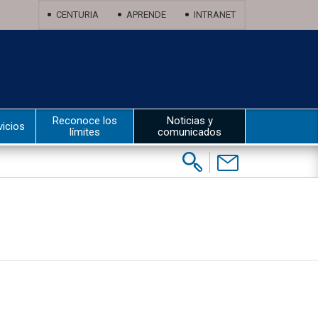
CENTURIA
APRENDE
INTRANET
Reconoce los
Noticias y
vicios
límites
comunicados
Buscar:
Contáctenos