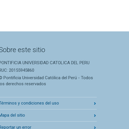
Sobre este sitio
PONTIFICIA UNIVERSIDAD CATOLICA DEL PERU
RUC: 20155945860
© Pontificia Universidad Católica del Perú - Todos
los derechos reservados
Términos y condiciones del uso
Mapa del sitio
Reportar un error