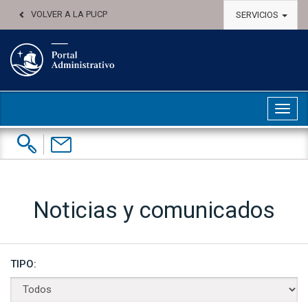
VOLVER A LA PUCP
SERVICIOS
Abri
Buscar:
Contáctenos
Noticias y comunicados
TIPO: