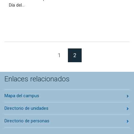
Día del…
(Página actual)
1
2
Enlaces relacionados
Mapa del campus
Directorio de unidades
Directorio de personas