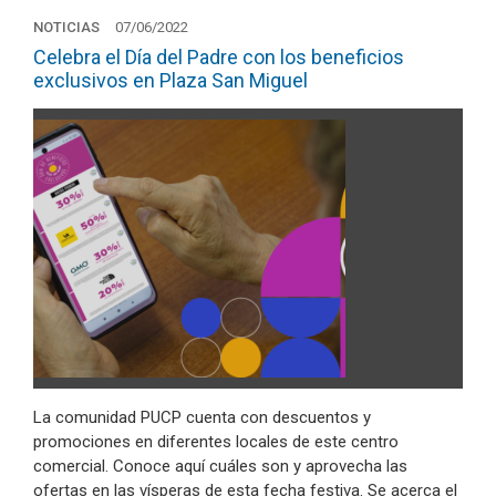
NOTICIAS
07/06/2022
Celebra el Día del Padre con los beneficios
exclusivos en Plaza San Miguel
La comunidad PUCP cuenta con descuentos y
promociones en diferentes locales de este centro
comercial. Conoce aquí cuáles son y aprovecha las
ofertas en las vísperas de esta fecha festiva. Se acerca el