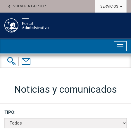
VOLVER A LA PUCP
SERVICIOS
Abri
Buscar:
Contáctenos
Noticias y comunicados
TIPO: