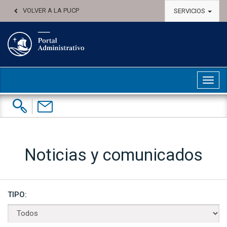
VOLVER A LA PUCP
SERVICIOS
Abri
Buscar:
Contáctenos
Noticias y comunicados
TIPO: