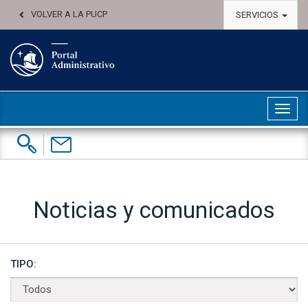
VOLVER A LA PUCP
SERVICIOS
Abri
Buscar:
Contáctenos
Noticias y comunicados
TIPO: