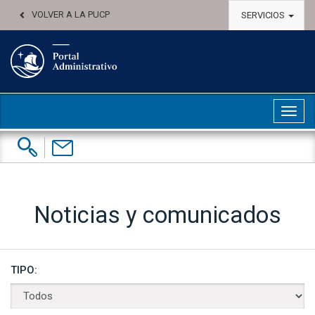
VOLVER A LA PUCP
SERVICIOS
Abri
Buscar:
Contáctenos
Noticias y comunicados
TIPO: