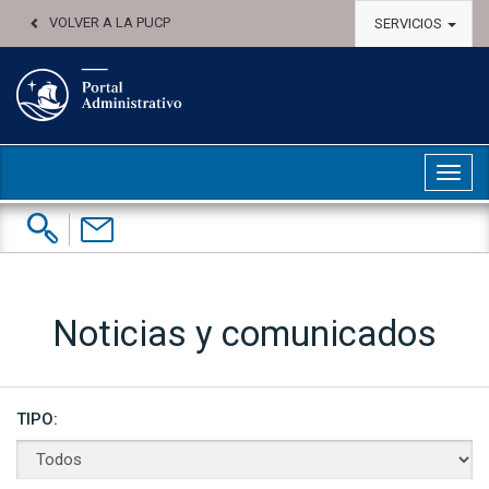
VOLVER A LA PUCP
SERVICIOS
Abri
Buscar:
Contáctenos
Noticias y comunicados
TIPO: